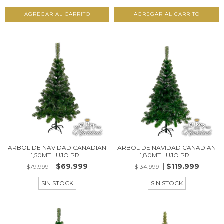
ARBOL DE NAVIDAD CANADIAN
ARBOL DE NAVIDAD CANADIAN
1,50MT LUJO PR...
1,80MT LUJO PR...
$69.999
$119.999
$79.999
$134.999
SIN STOCK
SIN STOCK