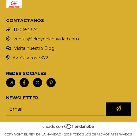
CONTACTANOS
1120654374
ventas@elreydelanavidad.com
Visita nuestro Blog!
Av. Caseros 3372
REDES SOCIALES
NEWSLETTER
COPYRIGHT EL REY DE LA NAVIDAD - 2026. TODOS LOS DERECHOS RESERVADOS.