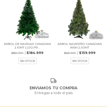
ARBOL DE NAVIDAD CANADIAN
ARBOL NAVIDEÑO CANADIAN
2.10MT LUJO PR...
WISH 2,00MT
$184.999
$159.999
$189.999
$169.999
SIN STOCK
SIN STOCK
ENVIAMOS TU COMPRA
Entregas a todo el país