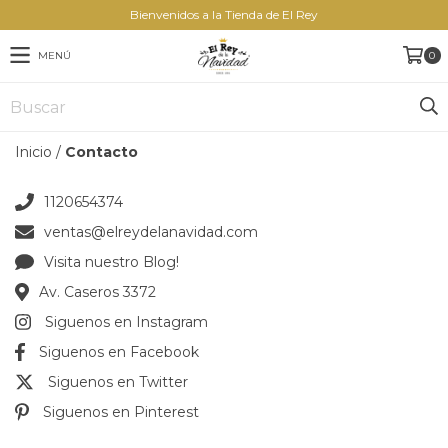
Bienvenidos a la Tienda de El Rey
MENÚ
0
Inicio
/
Contacto
1120654374
ventas@elreydelanavidad.com
Visita nuestro Blog!
Av. Caseros 3372
Siguenos en Instagram
Siguenos en Facebook
Siguenos en Twitter
Siguenos en Pinterest