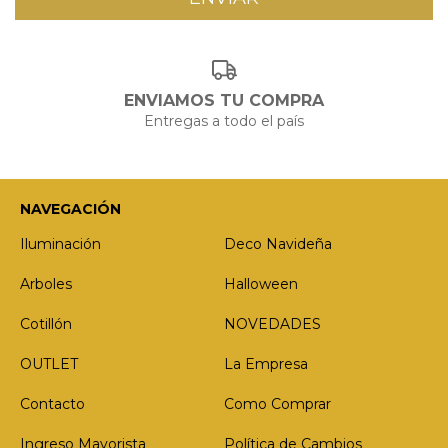
ENVIAMOS TU COMPRA
Entregas a todo el país
NAVEGACIÓN
Iluminación
Deco Navideña
Arboles
Halloween
Cotillón
NOVEDADES
OUTLET
La Empresa
Contacto
Como Comprar
Ingreso Mayorista
Política de Cambios