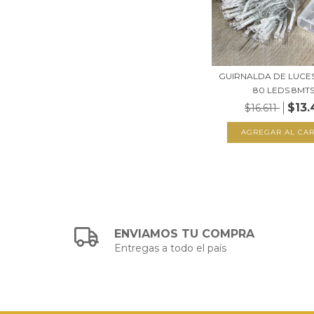
GUIRNALDA DE LUCES
80 LEDS 8MTS.
$13.
$16.611
ENVIAMOS TU COMPRA
Entregas a todo el país