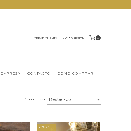
0
CREAR CUENTA
INICIAR SESIÓN
 EMPRESA
CONTACTO
COMO COMPRAR
Ordenar por
36
%
OFF