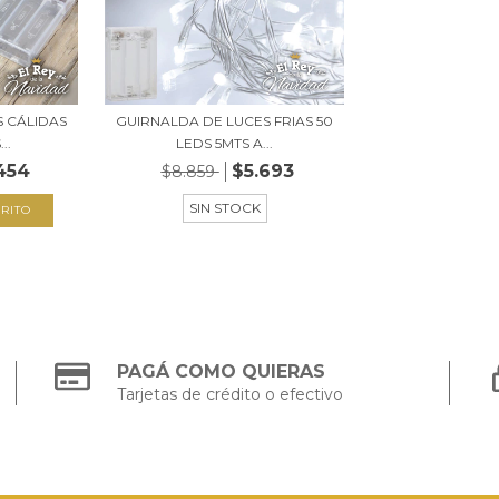
 CÁLIDAS
GUIRNALDA DE LUCES FRIAS 50
..
LEDS 5MTS A...
454
$5.693
$8.859
SIN STOCK
PAGÁ COMO QUIERAS
Tarjetas de crédito o efectivo