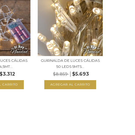
LUCES CÁLIDAS
GUIRNALDA DE LUCES CÁLIDAS
,5MT...
50 LEDS 5MTS...
$3.312
$5.693
$8.859