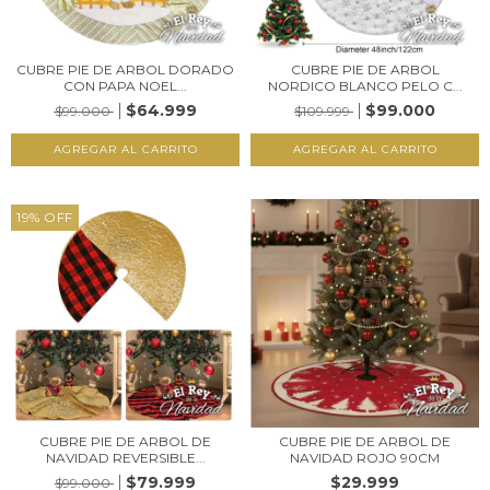
CUBRE PIE DE ARBOL DORADO
CUBRE PIE DE ARBOL
CON PAPA NOEL...
NORDICO BLANCO PELO C...
$64.999
$99.000
$99.000
$109.999
19
%
OFF
CUBRE PIE DE ARBOL DE
CUBRE PIE DE ARBOL DE
NAVIDAD REVERSIBLE...
NAVIDAD ROJO 90CM
$79.999
$29.999
$99.000