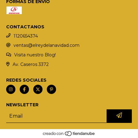
FORMAS DE ENVÍO
CONTACTANOS
1120654374
ventas@elreydelanavidad.com
Visita nuestro Blog!
Av. Caseros 3372
REDES SOCIALES
NEWSLETTER