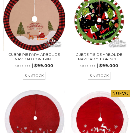
CUBRE PIE PARA ARBOL DE
CUBRE PIE DE ARBOL DE
NAVIDAD CON TRIN...
NAVIDAD *EL GRINCH...
$99.000
$99.000
$109.999
$109.999
SIN STOCK
SIN STOCK
NUEVO