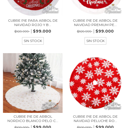
CUBRE PIE PARA ARBOL DE
CUBRE PIE DE ARBOL DE
NAVIDAD ROJO Y B...
NAVIDAD PREMIUM PE...
$99.000
$99.000
$109.999
$109.999
SIN STOCK
SIN STOCK
CUBRE PIE DE ARBOL
CUBRE PIE DE ARBOL DE
NORDICO BLANCO PELO C...
NAVIDAD PELUCHE RO...
$99.000
$99.000
$109.999
$109.999