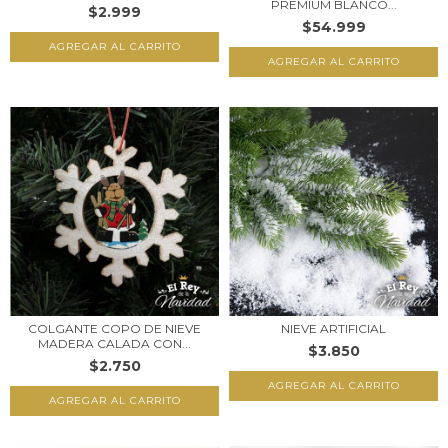
PREMIUM BLANCO...
$2.999
$54.999
AGREGAR AL CARRITO
COLGANTE COPO DE NIEVE
NIEVE ARTIFICIAL
MADERA CALADA CON...
$3.850
$2.750