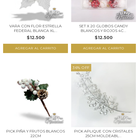
VARA CON FLOR ESTRELLA
SET X 20 GLOBOS CANDY
FEDERAL BLANCA XL...
BLANCOS Y ROJOS 4C...
$12.500
$12.500
36
%
OFF
PICK PIÑA Y FRUTOS BLANCOS
PICK APLIQUE CON CRISTALES
22CM
25CM MOLDEABL...