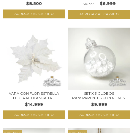
$8.500
$6.999
$10.999
VARA CON FLOR ESTRELLA
SET X 3 GLOBOS
FEDERAL BLANCA TA...
TRANSPARENTES CON NIEVE 7...
$14.999
$9.999