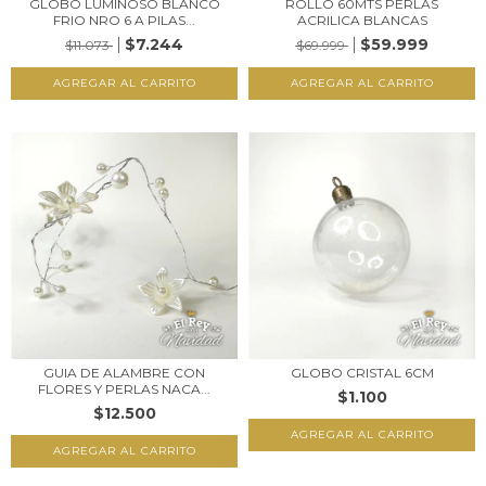
GLOBO LUMINOSO BLANCO
ROLLO 60MTS PERLAS
FRIO NRO 6 A PILAS...
ACRILICA BLANCAS
$7.244
$59.999
$11.073
$69.999
GUIA DE ALAMBRE CON
GLOBO CRISTAL 6CM
FLORES Y PERLAS NACA...
$1.100
$12.500