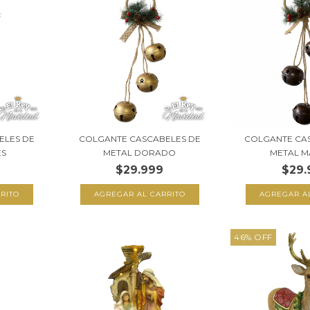
ELES DE
COLGANTE CASCABELES DE
COLGANTE CA
ES
METAL DORADO
METAL 
$29.999
$29.
46
%
OFF