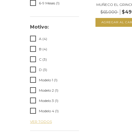
6-9 Meses (1)
MUÑECO EL GRINC
$49
$65.000
Motivo:
A (4)
B (4)
C (3)
D (3)
Modelo 1 (1)
Modelo 2 (1)
Modelo 3 (1)
Modelo 4 (1)
VER TODOS