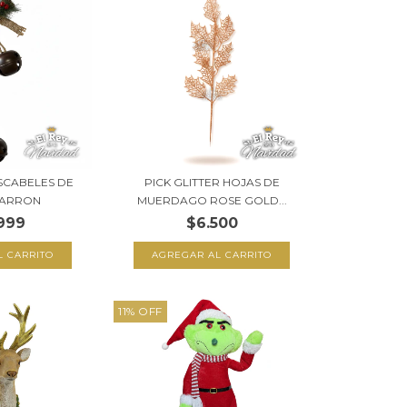
SCABELES DE
PICK GLITTER HOJAS DE
MARRON
MUERDAGO ROSE GOLD...
999
$6.500
11
%
OFF