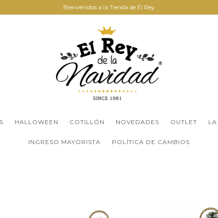
Bienvenidos a la Tienda de El Rey
S
HALLOWEEN
COTILLÓN
NOVEDADES
OUTLET
LA
INGRESO MAYORISTA
POLÍTICA DE CAMBIOS