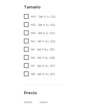
Tamaño
N10 - Set X 1u. (22)
N12 - Set X 1u. (22)
N15 - Set X 1u. (22)
N4 - Set X 4u. (22)
N5 - Set X 3u. (23)
N6 - Set X 2u. (26)
N7 - Set X 2u. (27)
N8 - Set X 2u. (27)
Precio
DESDE
HASTA