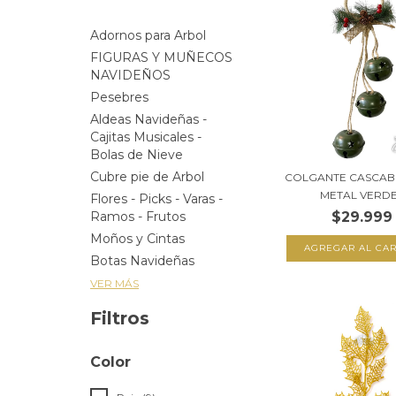
Adornos para Arbol
FIGURAS Y MUÑECOS
NAVIDEÑOS
Pesebres
Aldeas Navideñas -
Cajitas Musicales -
Bolas de Nieve
Cubre pie de Arbol
COLGANTE CASCAB
METAL VERD
Flores - Picks - Varas -
$29.999
Ramos - Frutos
Moños y Cintas
Botas Navideñas
VER MÁS
Filtros
Color