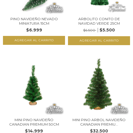
PINO NAVIDEÑO NEVADO
ARBOLITO CONITO DE
MINIATURA 15CM
NAVIDAD VERDE 25CM
$6.999
$5.500
$6.500
MINI PINO NAVIDEÑO
MINI PINO ARBOL NAVIDEÑO
CANADIAN PREMIUM 50CM
CANADIAN PREMIU...
$14.999
$32.500