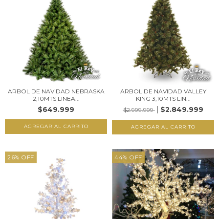
ARBOL DE NAVIDAD NEBRASKA
ARBOL DE NAVIDAD VALLEY
2,10MTS LINEA...
KING 3,10MTS LIN...
$649.999
$2.849.999
$2.999.999
26
%
OFF
44
%
OFF