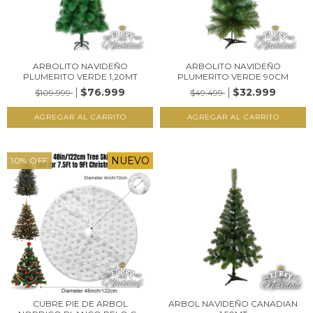
ARBOLITO NAVIDEÑO
ARBOLITO NAVIDEÑO
PLUMERITO VERDE 1,20MT
PLUMERITO VERDE 90CM
$76.999
$32.999
$109.999
$49.499
NUEVO
10
%
OFF
CUBRE PIE DE ARBOL
ARBOL NAVIDEÑO CANADIAN