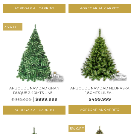
33
%
OFF
ARBOL DE NAVIDAD GRAN
ARBOL DE NAVIDAD NEBRASKA
DUQUE 2.40MTS LINE...
1,80MTS LINEA...
$899.999
$499.999
$1.350.000
5
%
OFF