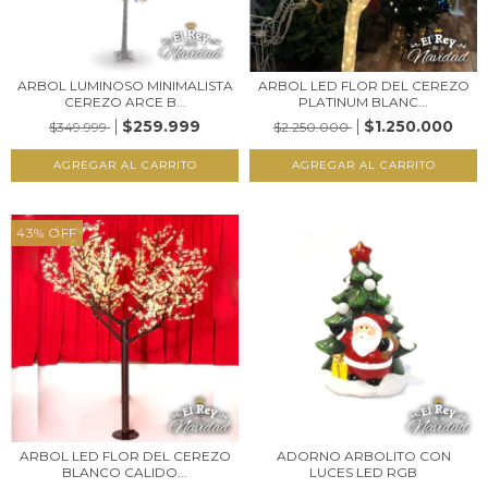
ARBOL LUMINOSO MINIMALISTA
ARBOL LED FLOR DEL CEREZO
CEREZO ARCE B...
PLATINUM BLANC...
$259.999
$1.250.000
$349.999
$2.250.000
43
%
OFF
ARBOL LED FLOR DEL CEREZO
ADORNO ARBOLITO CON
BLANCO CALIDO...
LUCES LED RGB