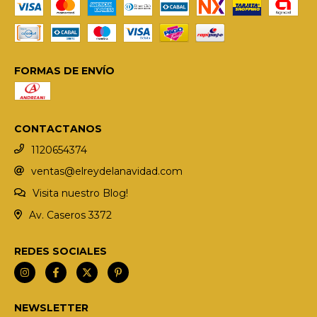
FORMAS DE ENVÍO
CONTACTANOS
1120654374
ventas@elreydelanavidad.com
Visita nuestro Blog!
Av. Caseros 3372
REDES SOCIALES
NEWSLETTER