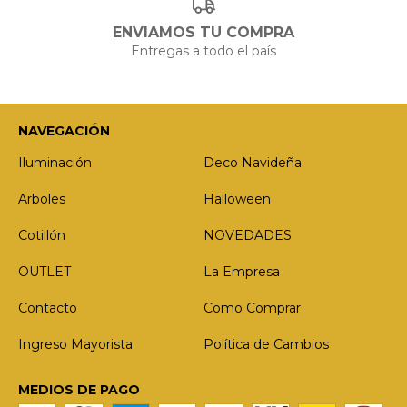
ENVIAMOS TU COMPRA
Entregas a todo el país
NAVEGACIÓN
Iluminación
Deco Navideña
Arboles
Halloween
Cotillón
NOVEDADES
OUTLET
La Empresa
Contacto
Como Comprar
Ingreso Mayorista
Política de Cambios
MEDIOS DE PAGO