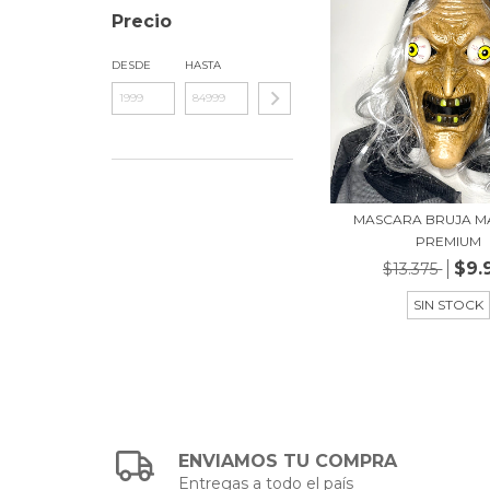
Precio
DESDE
HASTA
MASCARA BRUJA M
PREMIUM
$9.
$13.375
SIN STOCK
ENVIAMOS TU COMPRA
Entregas a todo el país