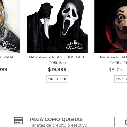
ALVADA
MASCARA SCREAM GHOSTFACE
MASCARA DALI
PREMIUM
PAPEL" 
999
$19.999
$8.025
SIN STOCK
SIN S
PAGÁ COMO QUIERAS
Tarjetas de crédito o efectivo