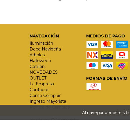
NAVEGACIÓN
MEDIOS DE PAGO
Iluminación
Deco Navideña
Arboles
Halloween
Cotillón
NOVEDADES
OUTLET
FORMAS DE ENVÍO
La Empresa
Contacto
Como Comprar
Ingreso Mayorista
Política de Cambios
Al navegar por este sit