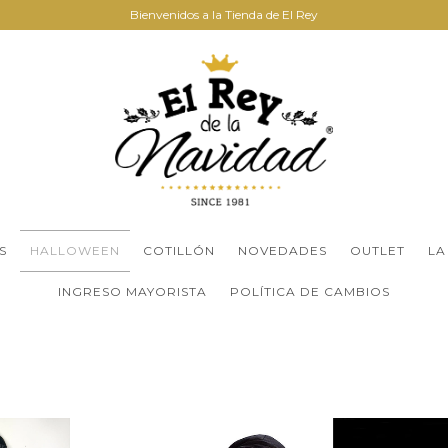
Bienvenidos a la Tienda de El Rey
S
HALLOWEEN
COTILLÓN
NOVEDADES
OUTLET
LA
INGRESO MAYORISTA
POLÍTICA DE CAMBIOS