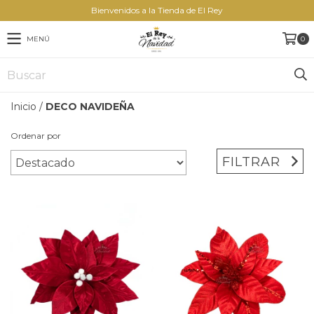
Bienvenidos a la Tienda de El Rey
MENÚ
0
Inicio
/
DECO NAVIDEÑA
Ordenar por
FILTRAR