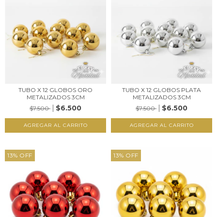
TUBO X 12 GLOBOS ORO
TUBO X 12 GLOBOS PLATA
METALIZADOS 3CM
METALIZADOS 3CM
$6.500
$6.500
$7.500
$7.500
13
%
OFF
13
%
OFF