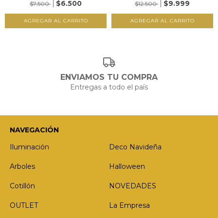
$6.500
$9.999
$7.500
$12.500
ENVIAMOS TU COMPRA
Entregas a todo el país
NAVEGACIÓN
Iluminación
Deco Navideña
Arboles
Halloween
Cotillón
NOVEDADES
OUTLET
La Empresa