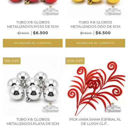
TUBO X 8 GLOBOS
TUBO X 8 GLOBOS
METALIZADOS ROJO DE 5CM
METALIZADOS ORO DE 5CM
$6.500
$6.500
$7.500
$7.500
13
%
OFF
20
%
OFF
TUBO X 8 GLOBOS
PICK VARA RAMA ESPIRAL XL
METALIZADOS PLATA DE 5CM
DE LUJO!! GLIT...